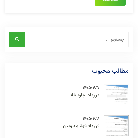
مطالب محبوب
1405/4/7
قرارداد اجاره طلا
1405/4/8
قرارداد قولنامه زمین