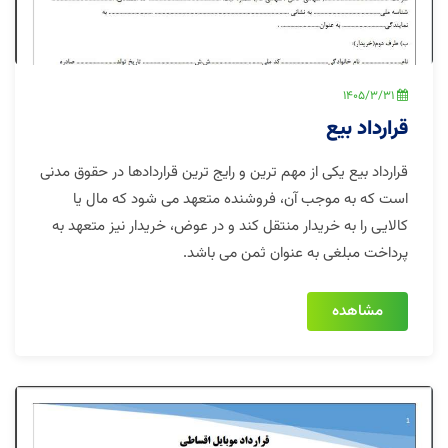
1405/3/31
قرارداد بیع
قرارداد بیع یکی از مهم ترین و رایج ترین قراردادها در حقوق مدنی
است که به موجب آن، فروشنده متعهد می شود که مال یا
کالایی را به خریدار منتقل کند و در عوض، خریدار نیز متعهد به
پرداخت مبلغی به عنوان ثمن می باشد.
مشاهده