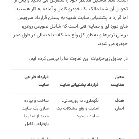
است. شما ماشین مدنظر خود را سفارش می دهید و پس از
تحویل آن شما مالک یک خودرو کامل و آماده به کار هستید.
اما قرارداد پشتیبانی سایت شبیه به بستن قرارداد سرویس
های دوره ای و معاینه فنی است که شامل تعویض روغن،
بررسی ترمزها و به طور کل رفع مشکلات احتمالی در طول عمر
خودرو می شود.
در جدول زیرجزئیات این تفاوت ها را بررسی کرده ایم:
معیار
قرارداد طراحی
مقایسه
قرارداد پشتیبانی سایت
سایت
هدف
نگهداری، به روزرسانی،
ساخت و پیاده
اصلی
امنیت و رفع مشکلات یک
سازی یک سایت
سایت موجود
جدید از صفر یا
بازطراحی کامل