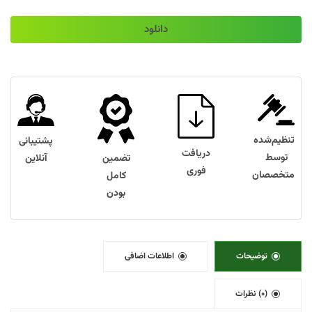
دانلود
تنظیم‌شده
پشتیبانی
دریافت
توسط
تضمین
آنلاین
فوری
متخصصان
کامل
بودن
توضیحات
اطلاعات اضافی
(0) نظرات