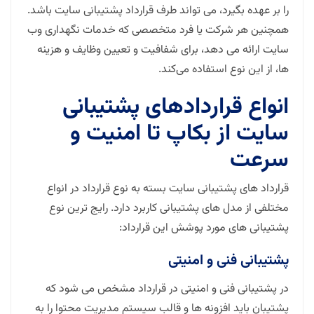
را بر عهده بگیرد، می تواند طرف قرارداد پشتیبانی سایت باشد.
همچنین هر شرکت یا فرد متخصصی که خدمات نگهداری وب
سایت ارائه می دهد، برای شفافیت و تعیین وظایف و هزینه
ها، از این نوع استفاده می‌کند.
انواع قراردادهای پشتیبانی
سایت از بکاپ تا امنیت و
سرعت
قرارداد های پشتیبانی سایت بسته به نوع قرارداد در انواع
مختلفی از مدل های پشتیبانی کاربرد دارد. رایج ترین نوع
پشتیبانی های مورد پوشش این قرارداد:
پشتیبانی فنی و امنیتی
در پشتیبانی فنی و امنیتی در قرارداد مشخص می شود که
پشتیبان باید افزونه ها و قالب سیستم مدیریت محتوا را به