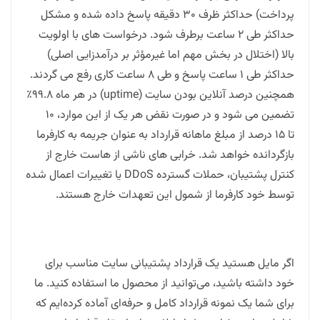
پرداخت) حداکثر ظرف ۳۰ دقیقه پاسخ داده شده و مشکل
حداکثر طی 2 ساعت برطرف شود. درخواست های با اولویت
بالا (اختلال در بخش مهم اما غیرمؤثر بر درآمدزایی اصلی)
حداکثر طی 1 ساعت پاسخ و طی 8 ساعت کاری رفع می گردند.
همچنین درصد آنلاین بودن سایت (uptime) در هر ماه ۹۹.۸٪
تضمین می شود و در صورت نقض هر یک از این موارد، ۱۰
تا ۱۵ درصد از مبلغ ماهانه قرارداد به عنوان جریمه به کارفرما
بازگردانده خواهد شد. خرابی های ناشی از هاست خارج از
کنترل پشتیبان، حملات گسترده DDoS یا تغییرات اعمال شده
توسط خود کارفرما از شمول این تعهدات خارج هستند.
اگر مایل هستید یک قرارداد پشتیبانی سایت مناسب برای
خود داشته باشید، می‌توانید از محصول ما استفاده کنید. ما
برای شما یک نمونه قرارداد کامل و حرفه‌ای آماده کرده‌ایم که