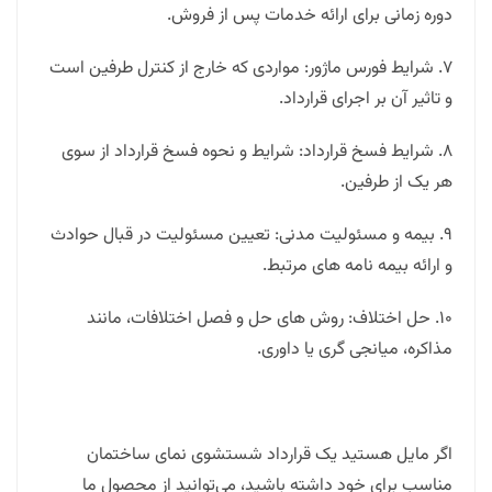
دوره زمانی برای ارائه خدمات پس از فروش.
7. شرایط فورس ماژور: مواردی که خارج از کنترل طرفین است
و تاثیر آن بر اجرای قرارداد.
8. شرایط فسخ قرارداد: شرایط و نحوه فسخ قرارداد از سوی
هر یک از طرفین.
9. بیمه و مسئولیت مدنی: تعیین مسئولیت در قبال حوادث
و ارائه بیمه نامه های مرتبط.
10. حل اختلاف: روش های حل و فصل اختلافات، مانند
مذاکره، میانجی گری یا داوری.
اگر مایل هستید یک قرارداد شستشوی نمای ساختمان
مناسب برای خود داشته باشید، می‌توانید از محصول ما