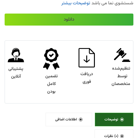
شستشوی نما می باشد
توضیحات بیشتر
دانلود
تنظیم‌شده
پشتیبانی
دریافت
توسط
تضمین
آنلاین
فوری
متخصصان
کامل
بودن
توضیحات
اطلاعات اضافی
(0) نظرات