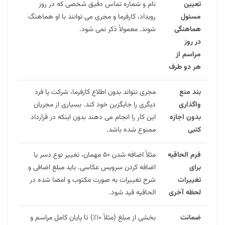
تعیین
نام و شماره تماس دقیق شخصی که در روز
مسئول
رویداد، کارفرما و مجری می توانند با او هماهنگ
هماهنگی
شوند. معمولاً ذکر نمی شود.
در روز
مراسم از
هر دو طرف
بند منع
مجری نتواند بدون اطلاع کارفرما، شرکت یا فرد
واگذاری
دیگری را جایگزین خود کند. بسیاری از مجریان
بدون اجازه
این کار را انجام می دهند بدون اینکه در قرارداد
کتبی
ممنوع شده باشد.
فرم الحاقیه
مثلاً اضافه شدن ۵۰ مهمان، تغییر نوع دسر یا
برای
اضافه کردن سرویس عکاسی. باید مبلغ اضافی و
تغییرات
شرح تغییرات به صورت مکتوب و امضا شده در
لحظه آخری
الحاقیه قید شود.
ضمانت
بخشی از مبلغ (مثلاً ۱۰٪) تا پایان کامل مراسم و