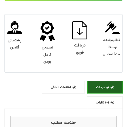
تنظیم‌شده
پشتیبانی
دریافت
توسط
تضمین
آنلاین
فوری
متخصصان
کامل
بودن
توضیحات
اطلاعات اضافی
(0) نظرات
خلاصه مطلب