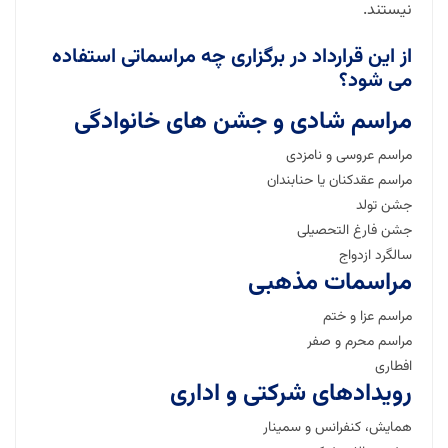
نیستند.
از این قرارداد در برگزاری چه مراسماتی استفاده
می شود؟
مراسم شادی و جشن های خانوادگی
مراسم عروسی و نامزدی
مراسم عقدکنان یا حنابندان
جشن تولد
جشن فارغ التحصیلی
سالگرد ازدواج
مراسمات مذهبی
مراسم عزا و ختم
مراسم محرم و صفر
افطاری
رویدادهای شرکتی و اداری
همایش، کنفرانس و سمینار