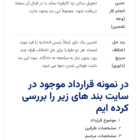
حسن
تحویل سالن نزد کارفرما بماند یا در قبال آن سفته
انجام کار
دریافت شود. معمولاً این بند وجود ندارد.
(وجه
تضمین)
بند حل
تعیین یک داور (مثلاً رئیس اتحادیه یا فرد مورد
اختلاف
اعتماد هر دو طرف) برای حل اختلاف ظرف چند
سریع
روز، بدون نیاز به مراجعه به دادگاه. نبود این بند
(داوری)
باعث طولانی شدن دعوا می شود.
در نمونه قرارداد موجود در
سایت بند های زیر را بررسی
کرده ایم
موضوع قرارداد
مشخصات طرفین
مشخصات مراسم